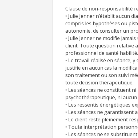
Clause de non‑responsabilité re
• Julie Jenner n’établit aucun 
compris les hypothèses ou pistes
autonomie, de consulter un prof
• Julie Jenner ne modifie jamais
client. Toute question relative
professionnel de santé habilité.
• Le travail réalisé en séance
justifie en aucun cas la modific
son traitement ou son suivi méd
toute décision thérapeutique.
• Les séances ne constituent ni
psychothérapeutique, ni aucun 
• Les ressentis énergétiques ex
• Les séances ne garantissent a
• Le client reste pleinement re
• Toute interprétation personne
• Les séances ne se substituent