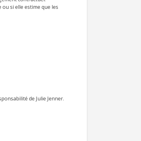
 ou si elle estime que les
sponsabilité de Julie Jenner.