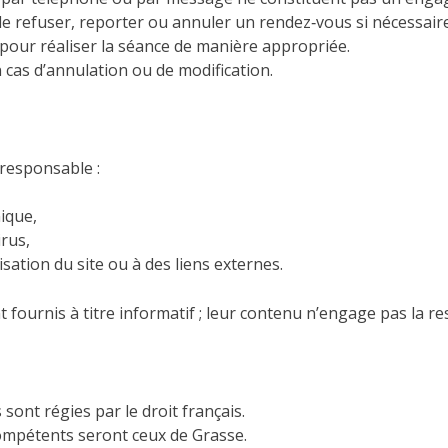
 de refuser, reporter ou annuler un rendez‑vous si nécessaire
pour réaliser la séance de manière appropriée.
n cas d’annulation ou de modification.
 responsable :
ique,
irus,
isation du site ou à des liens externes.
nt fournis à titre informatif ; leur contenu n’engage pas la re
sont régies par le droit français.
 compétents seront ceux de Grasse.