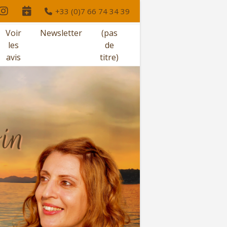
+33 (0)7 66 74 34 39
Voir
Newsletter
(pas
les
de
avis
titre)