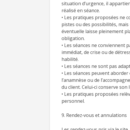
situation d’urgence, il apparti
réalisé en séance.
• Les pratiques proposées ne c
pistes ou des possibilités, mai
éventuelle laisse pleinement pl
obligation.
• Les séances ne conviennent p
immédiat, de crise ou de détress
habilité.
• Les séances ne sont pas adap
• Les séances peuvent aborder 
l’anamnèse ou de l’accompagneme
du client. Celui‑ci conserve son
• Les pratiques proposées rel
personnel.
9. Rendez‑vous et annulations
Les rendez‑vous pris via le si