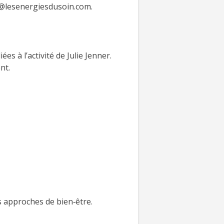
ct@lesenergiesdusoin.com.
es à l’activité de Julie Jenner.
nt.
 approches de bien‑être.