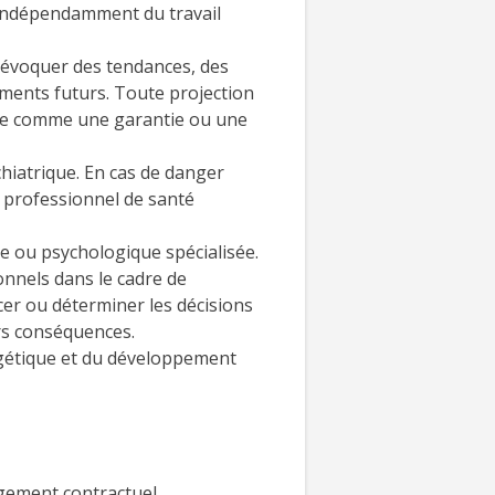
, indépendamment du travail
t évoquer des tendances, des
ements futurs. Toute projection
rétée comme une garantie ou une
hiatrique. En cas de danger
n professionnel de santé
e ou psychologique spécialisée.
nnels dans le cadre de
cer ou déterminer les décisions
urs conséquences.
rgétique et du développement
gement contractuel.