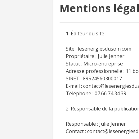
Mentions léga
1. Éditeur du site
Site : lesenergiesdusoin.com
Propriétaire : Julie Jenner
Statut : Micro‑entreprise
Adresse professionnelle : 11 
SIRET : 89524560300017
E‑mail : contact@lesenergiesdu
Téléphone : 07.66.74.34.39
2. Responsable de la publicatio
Responsable : Julie Jenner
Contact : contact@lesenergies