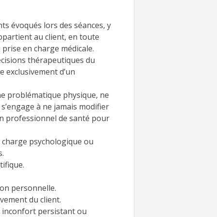
nts évoqués lors des séances, y
partient au client, en toute
 prise en charge médicale.
décisions thérapeutiques du
ve exclusivement d’un
une problématique physique, ne
nt s’engage à ne jamais modifier
 un professionnel de santé pour
en charge psychologique ou
s.
ifique.
ion personnelle.
vement du client.
 inconfort persistant ou