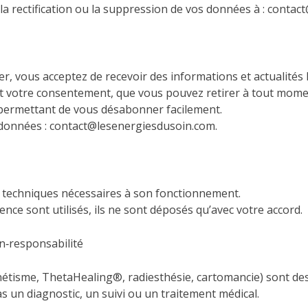
la rectification ou la suppression de vos données à : conta
r, vous acceptez de recevoir des informations et actualités lié
st votre consentement, que vous pouvez retirer à tout mome
 permettant de vous désabonner facilement.
 données : contact@lesenergiesdusoin.com.
es techniques nécessaires à son fonctionnement.
nce sont utilisés, ils ne sont déposés qu’avec votre accord.
n‑responsabilité
tisme, ThetaHealing®, radiesthésie, cartomancie) sont des
s un diagnostic, un suivi ou un traitement médical.