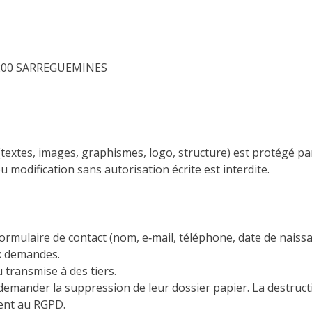
 57200 SARREGUEMINES
textes, images, graphismes, logo, structure) est protégé par 
 modification sans autorisation écrite est interdite.
ormulaire de contact (nom, e‑mail, téléphone, date de naiss
x demandes.
transmise à des tiers.
emander la suppression de leur dossier papier. La destructi
ent au RGPD.