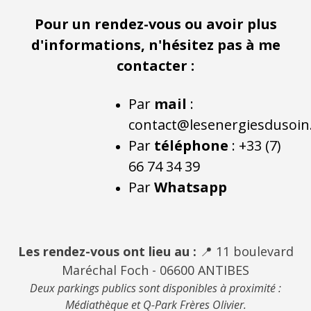
Pour un rendez-vous ou avoir plus
d'informations, n'hésitez pas à me
contacter :
Par
mail
:
contact@lesenergiesdusoi
Par
téléphone
: +33 (7)
66 74 34 39
Par
Whatsapp
Les rendez-vous ont lieu au :
📍 11 boulevard
Maréchal Foch - 06600 ANTIBES
Deux parkings publics sont disponibles à proximité :
Médiathèque et Q-Park Frères Olivier.